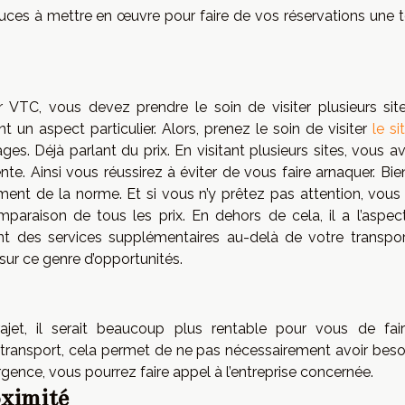
stuces à mettre en œuvre pour faire de vos réservations une t
ur VTC, vous devez prendre le soin de visiter plusieurs sit
 un aspect particulier. Alors, prenez le soin de visiter
le si
es. Déjà parlant du prix. En visitant plusieurs sites, vous a
. Ainsi vous réussirez à éviter de vous faire arnaquer. Bie
ement de la norme. Et si vous n’y prêtez pas attention, vous
mparaison de tous les prix. En dehors de cela, il a l’aspec
nt des services supplémentaires au-delà de votre transpor
 sur ce genre d’opportunités.
rajet, il serait beaucoup plus rentable pour vous de fai
 transport, cela permet de ne pas nécessairement avoir beso
rgence, vous pourrez faire appel à l’entreprise concernée.
oximité