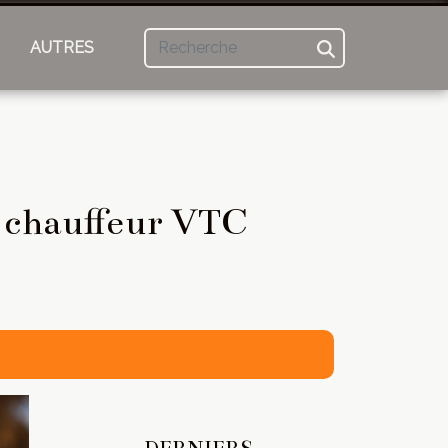
AUTRES
n chauffeur VTC