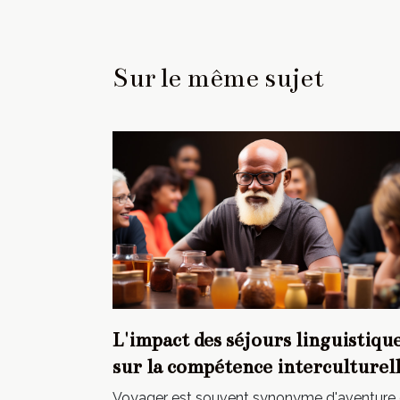
Sur le même sujet
L'impact des séjours linguistiqu
sur la compétence interculturel
Voyager est souvent synonyme d'aventure 