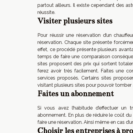
partout ailleurs. Il existe cependant des a
réussite.
Visiter plusieurs sites
Pour réussir une réservation d’un chauffe
réservation. Chaque site présente forcément
effet, ce procédé présente plusieurs avantag
temps de faire une comparaison conséquente
sites proposent des prix qui sortent total
ferez avoir très facilement. Faites une co
services proposés. Certains sites propose
visitant plusieurs sites pour pouvoir tomber
Faites un abonnement
Si vous avez l’habitude d’effectuer un t
abonnement. En plus de réduire le coût du
faire une réservation. Ainsi même en cas d’u
Choisir les entreprises à pr