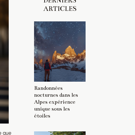
DERNIERS
ARTICLES
Randonnées
nocturnes dans les
Alpes expérience
unique sous les
étoiles
ce que