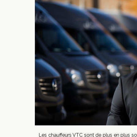
Les chauffeurs VTC sont de plus en plus soll