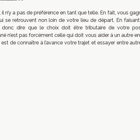
il n’y a pas de préférence en tant que telle. En fait, vous ga
i se retrouvent non loin de votre lieu de départ. En faisant 
donc dire que le choix doit être tributaire de votre posi
nné n’est pas forcément celle qui doit vous aider à un autre en
 est de connaître à l’avance votre trajet et essayer entre aut