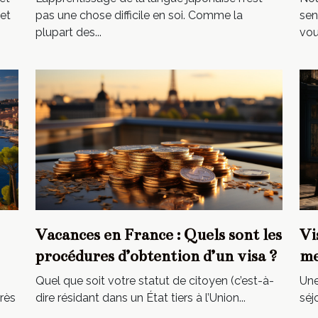
et
pas une chose difficile en soi. Comme la
sen
plupart des...
vous
Vacances en France : Quels sont les
Vi
procédures d’obtention d’un visa ?
me
Quel que soit votre statut de citoyen (c’est-à-
Une
rès
dire résidant dans un État tiers à l’Union...
séj