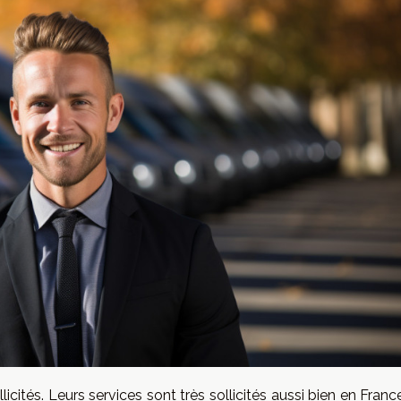
icités. Leurs services sont très sollicités aussi bien en Fran