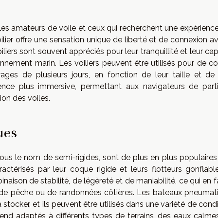
 les amateurs de voile et ceux qui recherchent une expérience
ilier offre une sensation unique de liberté et de connexion a
oiliers sont souvent appréciés pour leur tranquillité et leur ca
nement marin. Les voiliers peuvent être utilisés pour de co
 de plusieurs jours, en fonction de leur taille et de 
ience plus immersive, permettant aux navigateurs de parti
ion des voiles.
ues
us le nom de semi-rigides, sont de plus en plus populaires
ctérisés par leur coque rigide et leurs flotteurs gonflabl
aison de stabilité, de légèreté et de maniabilité, ce qui en f
, de pêche ou de randonnées côtières. Les bateaux pneumat
stocker, et ils peuvent être utilisés dans une variété de cond
rend adaptés à différents types de terrains, des eaux calme