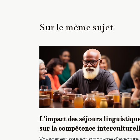
Sur le même sujet
L'impact des séjours linguistiqu
sur la compétence interculturel
Voyager est souvent synonyme d'aventure 