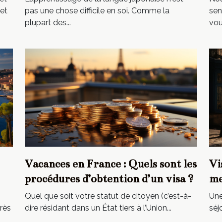
et
pas une chose difficile en soi. Comme la
sen
plupart des...
vous
Vacances en France : Quels sont les
Vi
procédures d’obtention d’un visa ?
me
Quel que soit votre statut de citoyen (c’est-à-
Une
rès
dire résidant dans un État tiers à l’Union...
séj