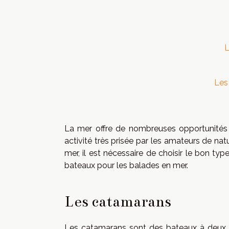
L
Les
La mer offre de nombreuses opportunités 
activité très prisée par les amateurs de nat
mer, il est nécessaire de choisir le bon t
bateaux pour les balades en mer.
Les catamarans
Les catamarans sont des bateaux à deux coq