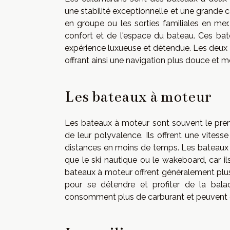
une stabilité exceptionnelle et une grande c
en groupe ou les sorties familiales en me
confort et de l'espace du bateau. Ces bate
expérience luxueuse et détendue. Les deu
offrant ainsi une navigation plus douce et m
Les bateaux à moteur
Les bateaux à moteur sont souvent le prem
de leur polyvalence. Ils offrent une vites
distances en moins de temps. Les bateaux 
que le ski nautique ou le wakeboard, car ils
bateaux à moteur offrent généralement plus
pour se détendre et profiter de la bal
consomment plus de carburant et peuvent êt