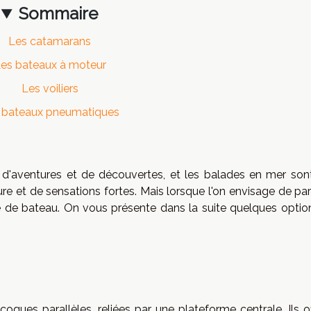
Sommaire
Les catamarans
es bateaux à moteur
Les voiliers
 bateaux pneumatiques
d'aventures et de découvertes, et les balades en mer son
ure et de sensations fortes. Mais lorsque l'on envisage de par
ype de bateau. On vous présente dans la suite quelques optio
ues parallèles, reliées par une plateforme centrale. Ils of