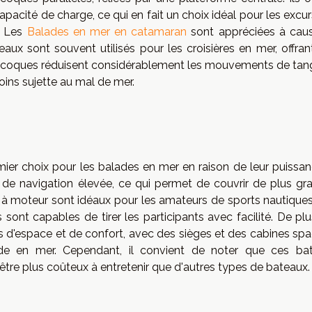
apacité de charge, ce qui en fait un choix idéal pour les excu
r. Les
Balades en mer en catamaran
sont appréciées à cau
aux sont souvent utilisés pour les croisières en mer, offran
x coques réduisent considérablement les mouvements de tan
oins sujette au mal de mer.
ier choix pour les balades en mer en raison de leur puissan
se de navigation élevée, ce qui permet de couvrir de plus gr
à moteur sont idéaux pour les amateurs de sports nautiques,
 sont capables de tirer les participants avec facilité. De plu
 d'espace et de confort, avec des sièges et des cabines spa
ade en mer. Cependant, il convient de noter que ces ba
re plus coûteux à entretenir que d'autres types de bateaux.