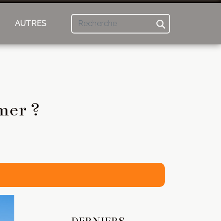
AUTRES
mer ?