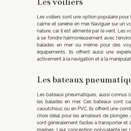
Les voiliers
Les voiliers sont une option populaire pour
calme et sereine en mer. Naviguer sur un vo
nature, car il est alimenté par le vent. Les v
à se fondre harmonieusement avec l'environ
balades en mer ou même pour des voyages
équipements. Ils offrent aussi une expér
activement à la navigation et à la manipulat
Les bateaux pneumatiq
Les bateaux pneumatiques, aussi connus so
les balades en mer. Ces bateaux sont cara
caoutchouc ou en PVC. Ils offrent une combin
choix idéal pour les amateurs de plongée
sont généralement faciles à transporter et à 
marines. Leur conception polyvalente les 