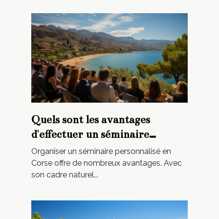
Quels sont les avantages
d'effectuer un séminaire
personnalisé en Corse ?
Organiser un séminaire personnalisé en
Corse offre de nombreux avantages. Avec
son cadre naturel...