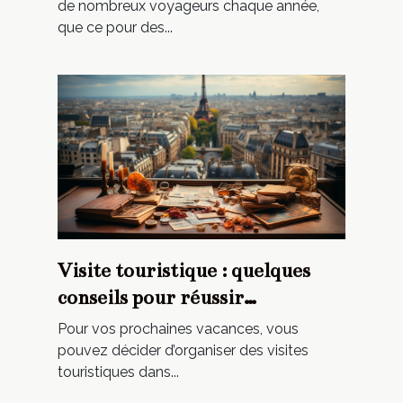
de nombreux voyageurs chaque année,
que ce pour des...
Visite touristique : quelques
conseils pour réussir
l’organisation
Pour vos prochaines vacances, vous
pouvez décider d’organiser des visites
touristiques dans...