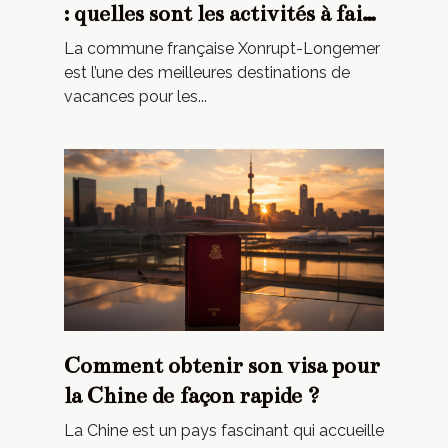
: quelles sont les activités à faire
absolument
La commune française Xonrupt-Longemer
est l’une des meilleures destinations de
vacances pour les...
Comment obtenir son visa pour
la Chine de façon rapide ?
La Chine est un pays fascinant qui accueille