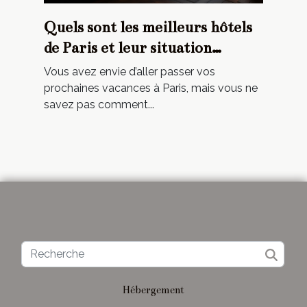
Quels sont les meilleurs hôtels
de Paris et leur situation
géographique
Vous avez envie d’aller passer vos
prochaines vacances à Paris, mais vous ne
savez pas comment...
Hébergement