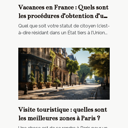
Vacances en France : Quels sont
les procédures d’obtention d’un
visa ?
Quel que soit votre statut de citoyen (c’est-
à-dire résidant dans un État tiers à l’Union...
Visite touristique : quelles sont
les meilleures zones à Paris ?