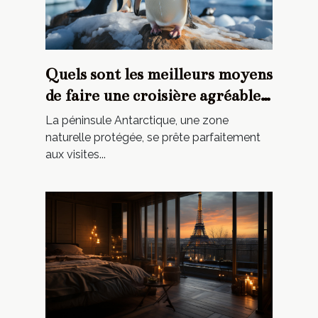
Quels sont les meilleurs moyens
de faire une croisière agréable
dans l'Antarctique ?
La péninsule Antarctique, une zone
naturelle protégée, se prête parfaitement
aux visites...