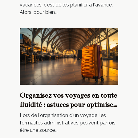
vacances, c'est de les planifier à l'avance.
Alors, pour bien...
Organisez vos voyages en toute
fluidité : astuces pour optimiser
vos formalités administratives
Lors de l'organisation d'un voyage, les
formalités administratives peuvent parfois
être une source...