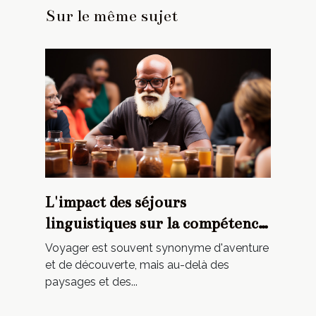
Sur le même sujet
L'impact des séjours
linguistiques sur la compétence
interculturelle
Voyager est souvent synonyme d'aventure
et de découverte, mais au-delà des
paysages et des...