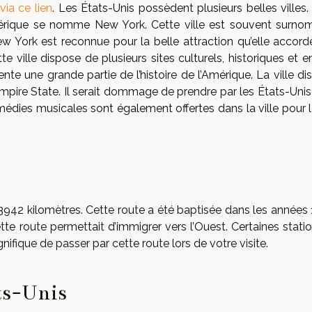
via ce lien
. Les États-Unis possèdent plusieurs belles villes.
Amérique se nomme New York. Cette ville est souvent surn
York est reconnue pour la belle attraction qu’elle accord
tte ville dispose de plusieurs sites culturels, historiques et 
ente une grande partie de l’histoire de l’Amérique. La ville d
mpire State. Il serait dommage de prendre par les États-Unis
médies musicales sont également offertes dans la ville pour l
3942 kilomètres. Cette route a été baptisée dans les années 
te route permettait d’immigrer vers l’Ouest. Certaines statio
nifique de passer par cette route lors de votre visite.
ats-Unis