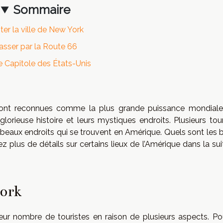
Sommaire
iter la ville de New York
asser par la Route 66
le Capitole des États-Unis
 sont reconnues comme la plus grande puissance mondiale
lorieuse histoire et leurs mystiques endroits. Plusieurs tour
 beaux endroits qui se trouvent en Amérique. Quels sont les 
z plus de détails sur certains lieux de l’Amérique dans la su
York
leur nombre de touristes en raison de plusieurs aspects. Po