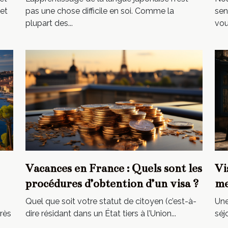
et
pas une chose difficile en soi. Comme la
sen
plupart des...
vous
Vacances en France : Quels sont les
Vi
procédures d’obtention d’un visa ?
me
Quel que soit votre statut de citoyen (c’est-à-
Une
rès
dire résidant dans un État tiers à l’Union...
séj