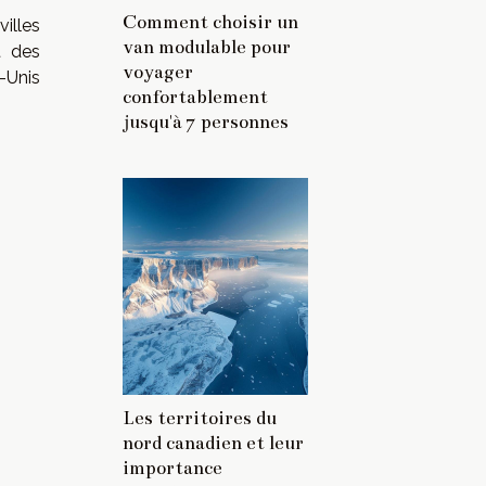
Comment choisir un
illes
van modulable pour
t des
voyager
s-Unis
confortablement
jusqu'à 7 personnes
Les territoires du
nord canadien et leur
importance