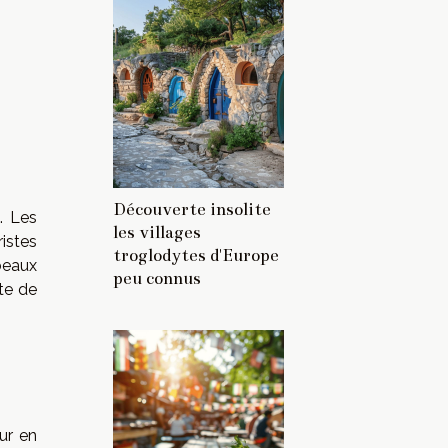
Découverte insolite
. Les
les villages
istes
troglodytes d'Europe
beaux
peu connus
ite de
ur en