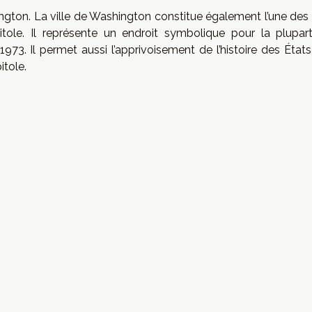
gton. La ville de Washington constitue également l’une des v
ole. Il représente un endroit symbolique pour la plupar
1973. Il permet aussi l’apprivoisement de l’histoire des État
itole.