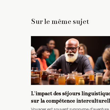
Sur le même sujet
L'impact des séjours linguistiqu
sur la compétence interculturel
Voyager est souvent synonyme d'aventure 