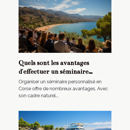
Quels sont les avantages
d'effectuer un séminaire
personnalisé en Corse ?
Organiser un séminaire personnalisé en
Corse offre de nombreux avantages. Avec
son cadre naturel...