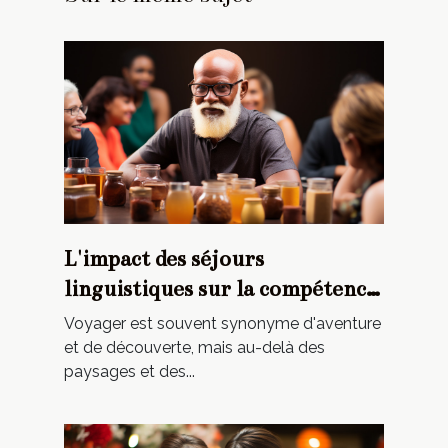
L'impact des séjours
linguistiques sur la compétence
interculturelle
Voyager est souvent synonyme d'aventure
et de découverte, mais au-delà des
paysages et des...