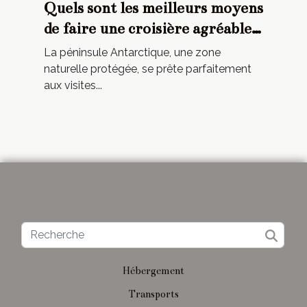
Quels sont les meilleurs moyens
de faire une croisière agréable
dans l'Antarctique ?
La péninsule Antarctique, une zone
naturelle protégée, se prête parfaitement
aux visites...
Hébergement
Transports