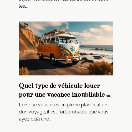
les...
Quel type de véhicule louer
pour une vacance inoubliable en
été ?
Lorsque vous êtes en pleine planification
d’un voyage, il est fort probable que vous
ayez déjà une...