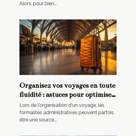
Alors, pour bien...
Organisez vos voyages en toute
fluidité : astuces pour optimiser
vos formalités administratives
Lors de l'organisation d'un voyage, les
formalités administratives peuvent parfois
être une source...