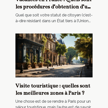
les procédures d’obtention d’un
visa ?
Quel que soit votre statut de citoyen (c’est-
à-dire résidant dans un État tiers à l’Union...
Visite touristique : quelles sont
les meilleures zones à Paris ?
Une chose est de se rendre à Paris pour un
séjour touristique, mais l’autre est de savoir