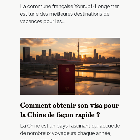
absolument
La commune française Xonrupt-Longemer
est l’une des meilleures destinations de
vacances pour les...
Comment obtenir son visa pour
la Chine de façon rapide ?
La Chine est un pays fascinant qui accueille
de nombreux voyageurs chaque année,