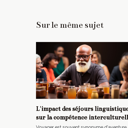
Sur le même sujet
L'impact des séjours linguistiqu
sur la compétence interculturel
Voyager est souvent synonyme d'aventure 