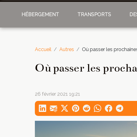
HÉBERGEMENT
TRANSPORTS
DE
Accueil
Autres
Où passer les prochaine
Où passer les proch
26 février 2021 19:21