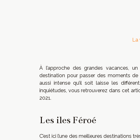
La 
À l’approche des grandes vacances, un
destination pour passer des moments de 
aussi intense qu’il soit laisse les diffé
inquiétudes, vous retrouverez dans cet ar
2021.
Les iles Féroé
C’est ici l’une des meilleures destinations 