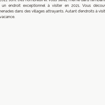
 un endroit exceptionnel à visiter en 2021. Vous découv
enades dans des villages attrayants. Autant d’endroits à visi
 vacance.