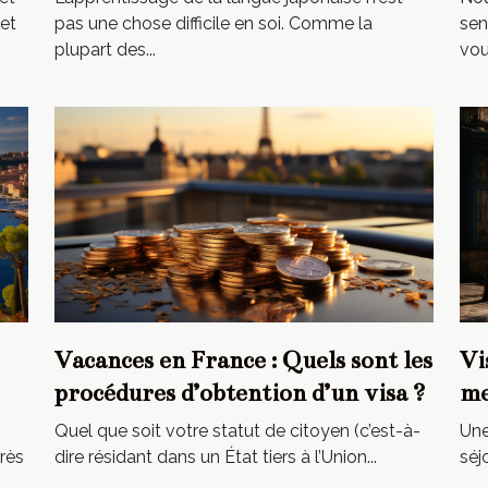
et
pas une chose difficile en soi. Comme la
sen
plupart des...
vous
Vacances en France : Quels sont les
Vi
procédures d’obtention d’un visa ?
me
Quel que soit votre statut de citoyen (c’est-à-
Une
rès
dire résidant dans un État tiers à l’Union...
séj