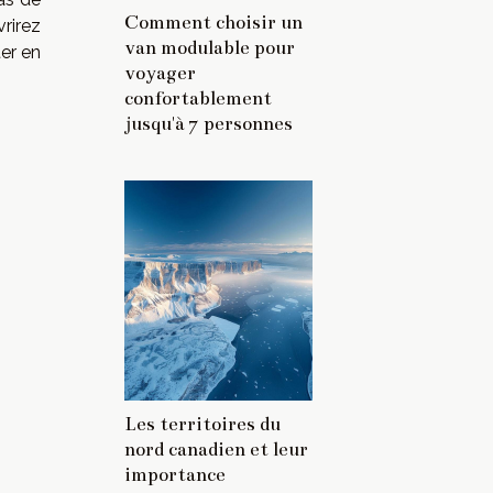
Comment choisir un
rirez
van modulable pour
ter en
voyager
confortablement
jusqu'à 7 personnes
Les territoires du
nord canadien et leur
importance