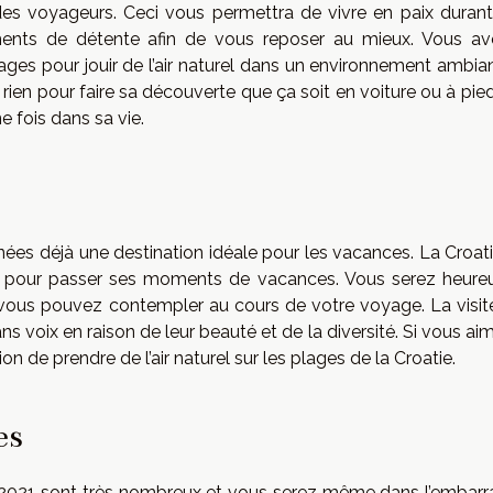
 des voyageurs. Ceci vous permettra de vivre en paix durant
oments de détente afin de vous reposer au mieux. Vous av
lages pour jouir de l’air naturel dans un environnement ambia
rien pour faire sa découverte que ça soit en voiture ou à pie
e fois dans sa vie.
ées déjà une destination idéale pour les vacances. La Croati
2021 pour passer ses moments de vacances. Vous serez heure
 vous pouvez contempler au cours de votre voyage. La visit
ns voix en raison de leur beauté et de la diversité. Si vous ai
on de prendre de l’air naturel sur les plages de la Croatie.
es
n 2021 sont très nombreux et vous serez même dans l’embarr