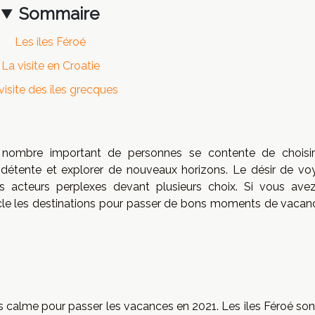
Sommaire
Les iles Féroé
La visite en Croatie
visite des îles grecques
 nombre important de personnes se contente de choisi
détente et explorer de nouveaux horizons. Le désir de vo
rents acteurs perplexes devant plusieurs choix. Si vous ave
ticle les destinations pour passer de bons moments de vacan
très calme pour passer les vacances en 2021. Les iles Féroé so