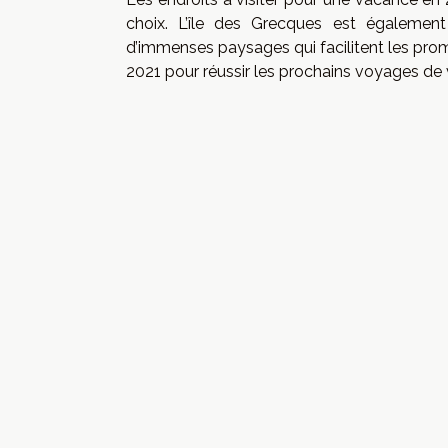
choix. L’île des Grecques est également
d’immenses paysages qui facilitent les prom
2021 pour réussir les prochains voyages de