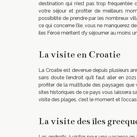
destination qui n’est pas trop fréquentée
votre séjour et profiter de meilleurs m
possibilité de prendre par les nombreux vil
ce qui concerne l’île, vous ne manquerez de 
iles Féroé méritent d’y séjourner au moins un
La visite en Croatie
La Croatie est devenue depuis plusieurs ann
sans doute l’endroit qu’il faut aller en 
profiter de la multitude des paysages que
sites historiques de ce pays vous laissera sa
visite des plages, c’est le moment et l’occasi
La visite des îles grecqu
Les endroits à visiter pour une vacance e