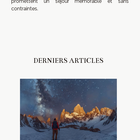
promettent un séjour mémorable et sans
contraintes.
DERNIERS ARTICLES