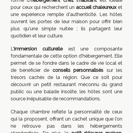
forme d'
hébergement chez l'habitant
est idéale
pour ceux qui recherchent un
accueil chaleureux
et
une expérience remplie d'authenticité. Les hôtes
ouvrent les portes de leur maison pour offrir bien
plus qu'une simple nuitée ; ils partagent leur
quotidien et leur culture.
L'
immersion culturelle
est une composante
fondamentale de cette option d'hébergement. Elle
permet de se fondre dans le cadre de vie local et
de bénéficier de
conseils personnalisés
sur les
trésors cachés de la région. Que ce soit pour
découvrir un petit restaurant méconnu du grand
public ou une balade insolite, les hôtes sont une
source inépuisable de recommandations.
Chaque chambre reflète la personnalité de ceux
qui la proposent, offrant un cachet unique que l'on
ne retrouve pas dans les hébergements