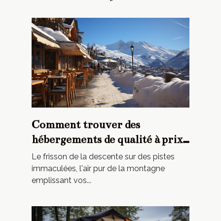
Comment trouver des
hébergements de qualité à prix
réduits pour votre séjour au ski
Le frisson de la descente sur des pistes
immaculées, l'air pur de la montagne
emplissant vos...