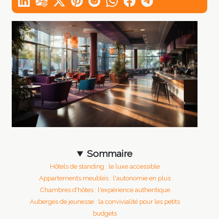
Sommaire
Hôtels de standing : le luxe accessible
Appartements meublés : l'autonomie en plus
Chambres d'hôtes : l'expérience authentique
Auberges de jeunesse : la convivialité pour les petits
budgets